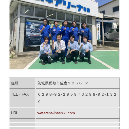
住所
茨城県稲敷市佐倉１２６６−２
TEL・FAX
０２９８-９２-２９５９／０２９８-９２-１３２
９
URL
ww.arena-inashiki.com